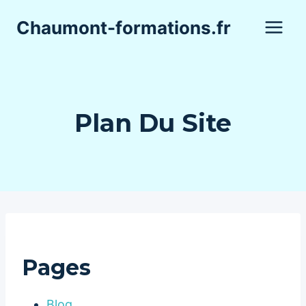
Aller
Chaumont-formations.fr
au
contenu
Plan Du Site
Pages
Blog